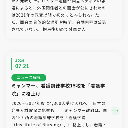
たと発表した。ロイター通信や国営メディアの報
道によると、外国関係者との面会が公にされたの
は2021年の政変以降で初めてとみられる。た
だ、面会の具体的な場所や時間、会話内容は公表
されていない。 拘束後初めて外国要人
2026
07.21
ニュース解説
ミャンマー、看護訓練学校15校を「看護学
院」に格上げ
2026〜2027年度に4,300人受け入れへ 日本の
介護人材確保に影響も ミャンマー政府は、国
内15カ所の看護訓練学校を「看護学院
（Institute of Nursing）」に格上げし、看護・