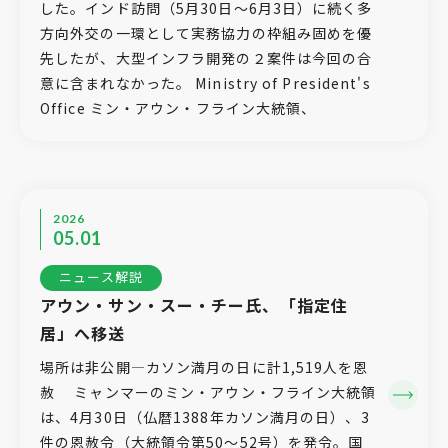
した。インド訪問（5月30日～6月3日）に続く多
方向外交の一環として実務協力の枠組み固めを優
先したが、大型インフラ開発の２案件は今回の合
意に含まれなかった。 Ministry of President's
Office ミン・アウン・フライン大統領、
2026
05.01
ニュース解説
アウン・サン・スー・チー氏、「指定住
居」へ移送
場所は非公開―カソン満月の日に計1,519人を恩
赦 ミャンマーのミン・アウン・フライン大統領
は、4月30日（仏暦1388年カソン満月の日）、3
件の恩赦令（大統領令第50〜52号）を発令。国