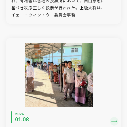
れ、有権者は各地の投票所において、自由意思に
基づき秩序正しく投票が行われた。上級大将は、
イェー・ウィン・ウー委員会事務
2026
01.08