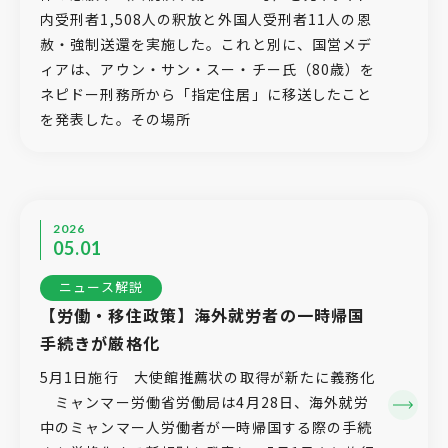
内受刑者1,508人の釈放と外国人受刑者11人の恩
赦・強制送還を実施した。これと別に、国営メデ
ィアは、アウン・サン・スー・チー氏（80歳）を
ネピドー刑務所から「指定住居」に移送したこと
を発表した。その場所
2026
05.01
ニュース解説
【労働・移住政策】海外就労者の一時帰国
手続きが厳格化
5月1日施行 大使館推薦状の取得が新たに義務化
ミャンマー労働省労働局は4月28日、海外就労
中のミャンマー人労働者が一時帰国する際の手続