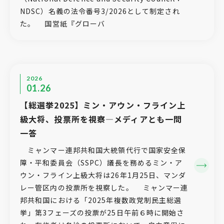
NDSC）名義の法令番号3/2026として制定され
た。 国営紙『グローバ
2026
01.26
【総選挙2025】ミン・アウン・フライン上
級大将、投票所を視察―メディアとも一問
一答
ミャンマー連邦共和国大統領代行で国家安全保
障・平和委員会（SSPC）議長を務めるミン・ア
ウン・フライン上級大将は26年1月25日、マンダ
レー管区内の投票所を視察した。 ミャンマー連
邦共和国における「2025年複数政党制民主総選
挙」第3フェーズの投票が25日午前６時に開始さ