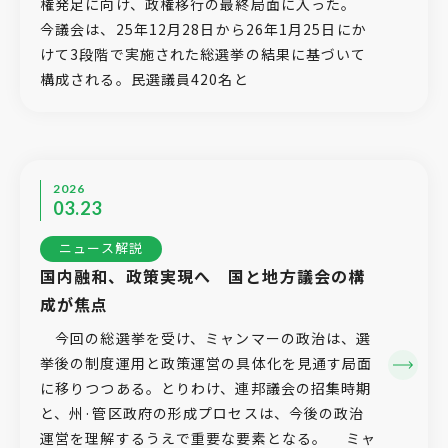
権発足に向け、政権移行の最終局面に入った。
今議会は、25年12月28日から26年1月25日にか
けて3段階で実施された総選挙の結果に基づいて
構成される。民選議員420名と
2026
03.23
ニュース解説
国内融和、政策実現へ 国と地方議会の構
成が焦点
今回の総選挙を受け、ミャンマーの政治は、選
挙後の制度運用と政策運営の具体化を見通す局面
に移りつつある。とりわけ、連邦議会の招集時期
と、州·管区政府の形成プロセスは、今後の政治
運営を理解するうえで重要な要素となる。 ミャ