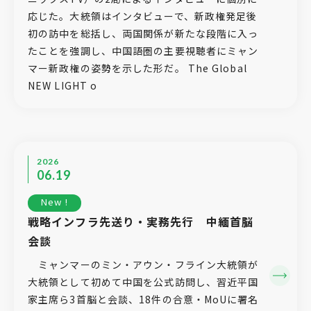
応じた。大統領はインタビューで、新政権発足後
初の訪中を総括し、両国関係が新たな段階に入っ
たことを強調し、中国語圏の主要視聴者にミャン
マー新政権の姿勢を示した形だ。 The Global
NEW LIGHT o
2026
06.19
New !
戦略インフラ先送り・実務先行 中緬首脳
会談
ミャンマーのミン・アウン・フライン大統領が
大統領として初めて中国を公式訪問し、習近平国
家主席ら3首脳と会談、18件の合意・MoUに署名