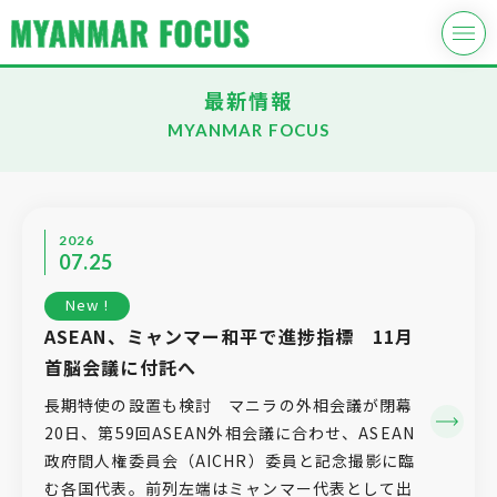
最新情報
MYANMAR FOCUS
2026
07.25
New !
ASEAN、ミャンマー和平で進捗指標 11月
首脳会議に付託へ
長期特使の設置も検討 マニラの外相会議が閉幕
20日、第59回ASEAN外相会議に合わせ、ASEAN
政府間人権委員会（AICHR）委員と記念撮影に臨
む各国代表。前列左端はミャンマー代表として出