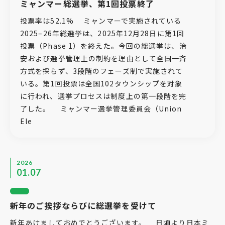
ミャンマー総選挙、第1回投票終了
投票率は52.1% ミャンマーで実施されている
2025–26年総選挙は、2025年12月28日に第1回
投票（Phase 1）を終えた。今回の総選挙は、治
安および選挙管理上の制約を理由として全国一斉
方式を採らず、3段階のフェーズ制で実施されて
いる。第1回投票は全国102タウンシップを対象
に行われ、選挙プロセスは制度上の第一段階を完
了した。 ミャンマー選挙管理委員会（Union
Ele
2026
01.07
新年のご挨拶ならびに総選挙を受けて
新年あけましておめでとうございます。 日頃より日本ミ