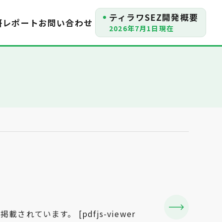
ティラワSEZ開発概要
研レポート
お問い合わせ
2026年7月1日現在
います。 [pdfjs-viewer