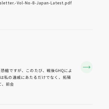
etter.-Vol-No-8-Japan-Latest.pdf
恐縮ですが、このたび、戦後GHQによ
は私の遠戚にあたるだけでなく、拓殖
て、前会