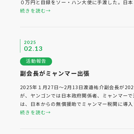
０万円と目録をソー・ハン大使に手渡した。日本
続きを読む→
2025
02.13
活動報告
副会長がミャンマー出張
2025年１月27日～2月13日渡邉祐介副会長が2
が、ヤンゴンでは日本政府関係者、ミャンマーで
は、日本からの無償援助でミャンマー税関に導入
続きを読む→