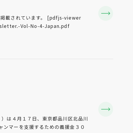
います。 [pdfjs-viewer
letter.-Vol-No-4-Japan.pdf
 ）は４月１７日、東京都品川区北品川
ャンマーを支援するための義援金３０