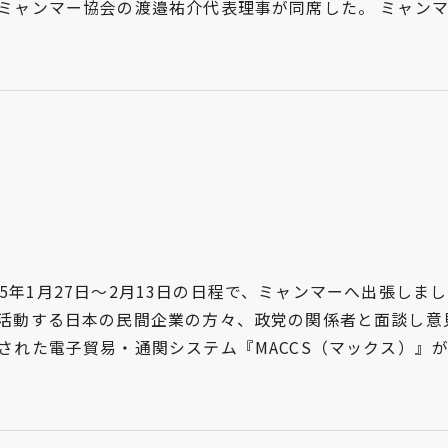
ミャンマー協会の渡邉祐介代表理事が同席した。 ミャン
025年1月27日～2月13日の日程で、ミャンマーへ出張しま
活動する日本の民間企業の方々、政党の関係者と面談し意
された電子貿易・通関システム『MACCS（マックス）』