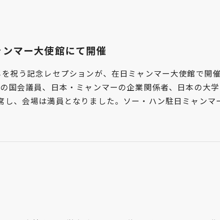
ャンマー大使館にて開催
周年を祝う記念レセプションが、在日ミャンマー大使館で開
日本の国会議員、日本・ミャンマーの企業関係者、日本の大
出席し、会場は満員となりました。ソー・ハン駐日ミャンマ