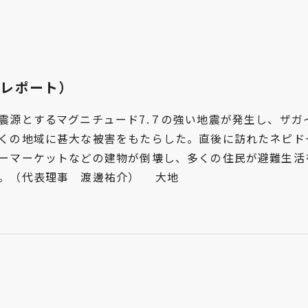
地レポート）
源とするマグニチュード7.７の強い地震が発生し、ザガ
くの地域に甚大な被害をもたらした。直後に訪れたネピド
ーマーケットなどの建物が倒壊し、多くの住民が避難生活
る。（代表理事 渡邊祐介） 大地