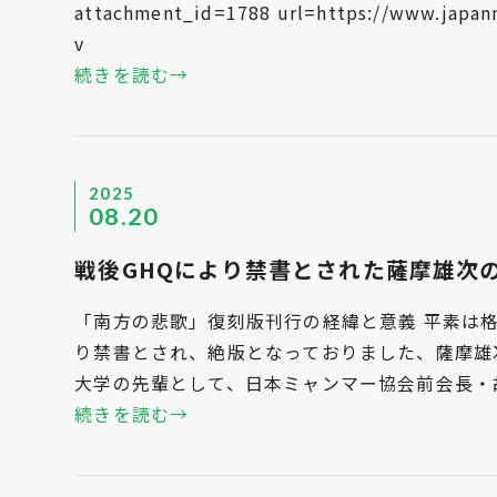
attachment_id=1788 url=https://www.japanm
v
続きを読む→
2025
08.20
戦後GHQにより禁書とされた薩摩雄次
「南方の悲歌」復刻版刊行の経緯と意義 平素は
り禁書とされ、絶版となっておりました、薩摩雄
大学の先輩として、日本ミャンマー協会前会長・
続きを読む→