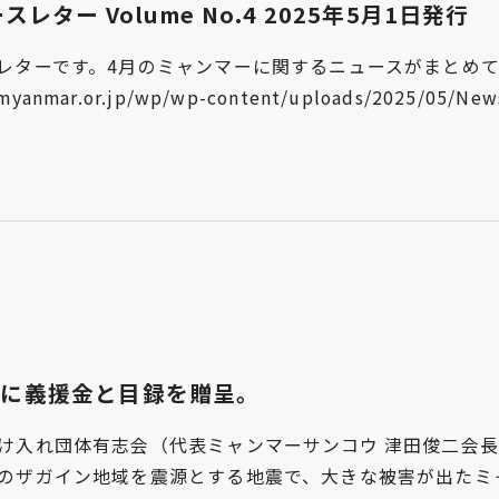
ー Volume No.4 2025年5月1日発行
ーです。4月のミャンマーに関するニュースがまとめて掲載されて
myanmar.or.jp/wp/wp-content/uploads/2025/05/News
使に義援金と目録を贈呈。
け入れ団体有志会（代表ミャンマーサンコウ 津田俊二会長
のザガイン地域を震源とする地震で、大きな被害が出たミ