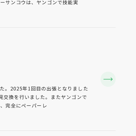
マーサンコウは、ヤンゴンで技能実
した。2025年1回目の出張となりました
見交換を行いました。またヤンゴンで
が、完全にペーパーレ