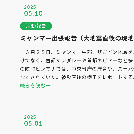
2025
05.10
活動報告
ミャンマー出張報告（大地震直後の現
３月２８日、ミャンマー中部、ザガイン地域を震
けでなく、古都マンダレーや首都ネピドーなど多
の隣町ピンマナでは、中央省庁の庁舎や、スーパ
なくされていた。被災直後の様子をレポートす
続きを読む→
2025
05.01