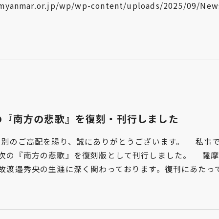
yanmar.or.jp/wp/wp-content/uploads/2025/09/Newsl
の『南方の悲歌』を復刻・刊行しました
格別のご高配を賜り、誠にありがとうございます。 私事で
次の『南方の悲歌』を復刻版として刊行しました。 薩摩
故渡邉秀央の生涯に深く関わっております。復刊にあたっ