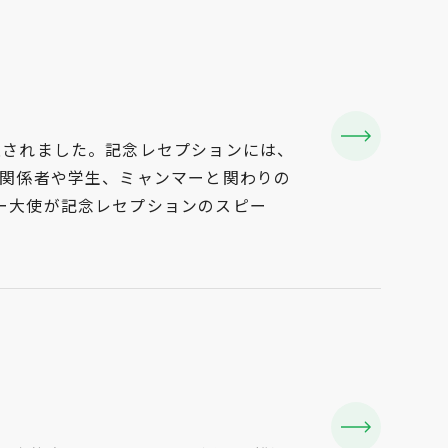
催されました。記念レセプションには、
学関係者や学生、ミャンマーと関わりの
ー大使が記念レセプションのスピー