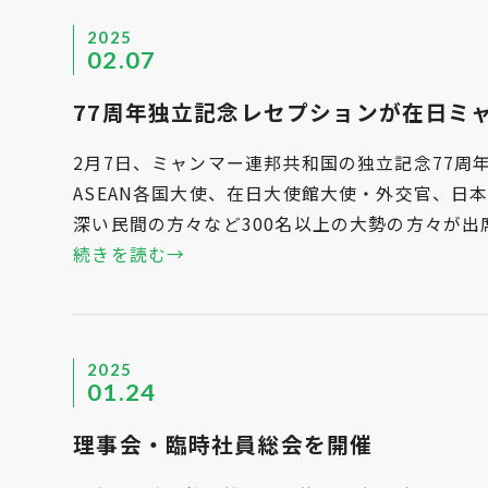
2025
02.07
77周年独立記念レセプションが在日ミ
2月7日、ミャンマー連邦共和国の独立記念77
ASEAN各国大使、在日大使館大使・外交官、
深い民間の方々など300名以上の大勢の方々が
続きを読む→
2025
01.24
理事会・臨時社員総会を開催