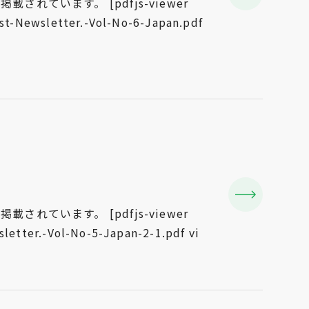
います。 [pdfjs-viewer
t-Newsletter.-Vol-No-6-Japan.pdf
います。 [pdfjs-viewer
etter.-Vol-No-5-Japan-2-1.pdf vi