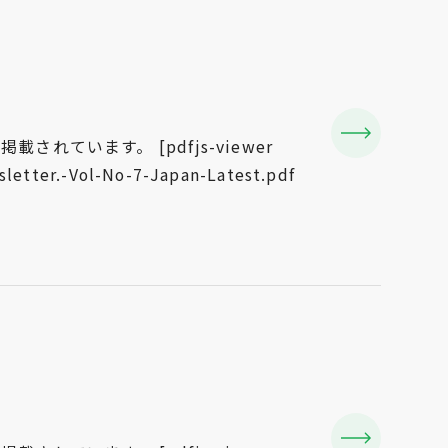
います。 [pdfjs-viewer
etter.-Vol-No-7-Japan-Latest.pdf