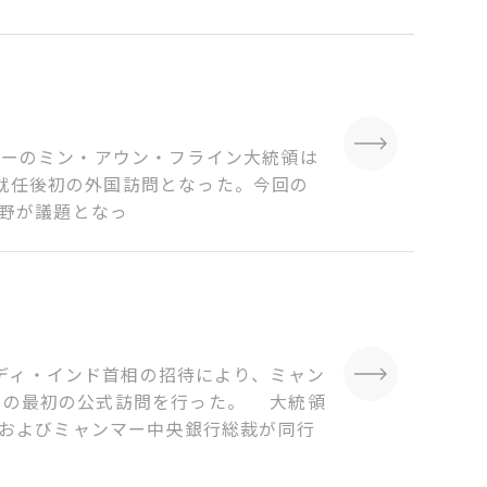
6 ミャンマーのミン・アウン・フライン大統領は
領就任後初の外国訪問となった。今回の
野が議題となっ
ディ・インド首相の招待により、ミャン
ドへの最初の公式訪問を行った。 大統領
およびミャンマー中央銀行総裁が同行