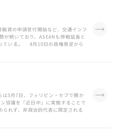
農業融資の申請受付開始など、交通インフ
が続いており、ASEANも停戦延長と
っている。 4月10日の政権発足から
らは5月7日、フィリピン・セブで開か
イン協議を「近日中」に実施することで
認められず、非政治的代表に限定される