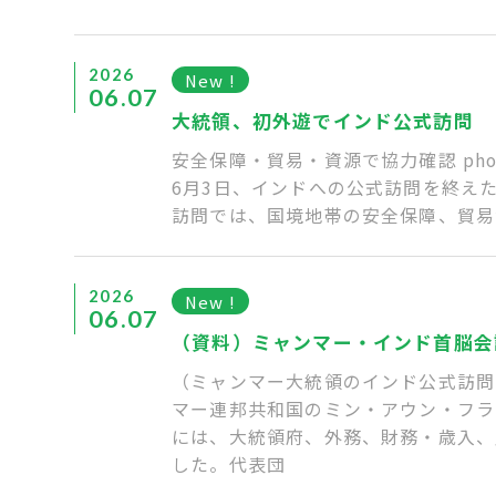
2026
New !
06.07
大統領、初外遊でインド公式訪問
安全保障・貿易・資源で協力確認 photo 
6月3日、インドへの公式訪問を終え
訪問では、国境地帯の安全保障、貿易
2026
New !
06.07
（資料）ミャンマー・インド首脳会
（ミャンマー大統領のインド公式訪問
マー連邦共和国のミン・アウン・フライ
には、大統領府、外務、財務・歳入、
した。代表団