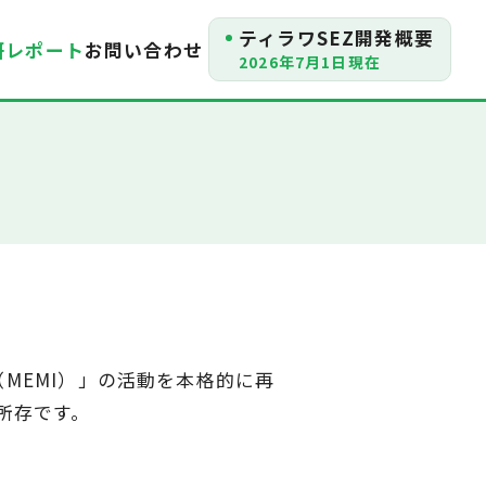
ティラワSEZ開発概要
研レポート
お問い合わせ
2026年7月1日現在
MEMI）」の活動を本格的に再
所存です。