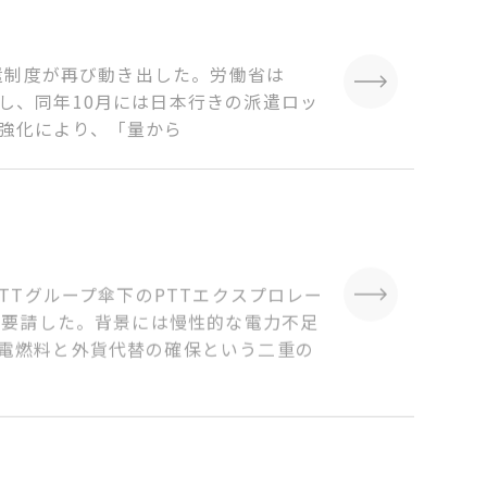
遣制度が再び動き出した。労働省は
の発給を再開し、同年10月には日本行きの派遣ロッ
強化により、「量から
TTグループ傘下のPTTエクスプロレー
を要請した。背景には慢性的な電力不足
電燃料と外貨代替の確保という二重の