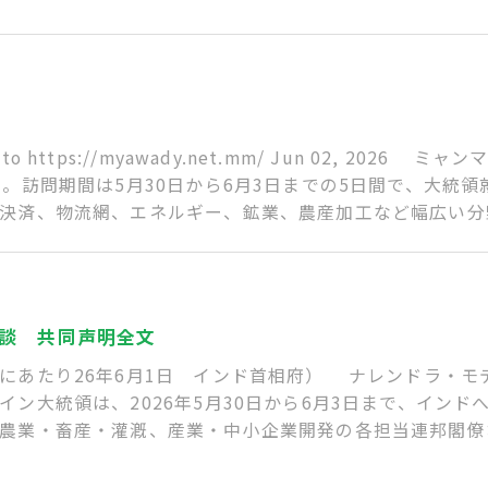
https://myawady.net.mm/ Jun 02, 202
た。訪問期間は5月30日から6月3日までの5日間で、大統
決済、物流網、エネルギー、鉱業、農産加工など幅広い分
談 共同声明全文
にあたり26年6月1日 インド首相府） ナレンドラ・モ
ン大統領は、2026年5月30日から6月3日まで、イン
農業・畜産・灌漑、産業・中小企業開発の各担当連邦閣僚