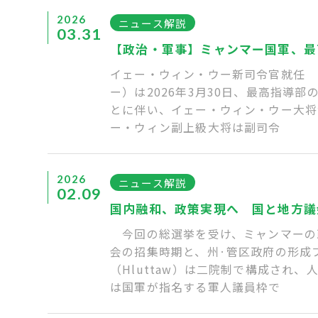
2026
ニュース解説
03.31
【政治・軍事】ミャンマー国軍、最
イェー・ウィン・ウー新司令官就任
ー）は2026年3月30日、最高指
とに伴い、イェー・ウィン・ウー大将
ー・ウィン副上級大将は副司令
2026
ニュース解説
02.09
国内融和、政策実現へ 国と地方議
今回の総選挙を受け、ミャンマーの
会の招集時期と、州·管区政府の形成
（Hluttaw）は二院制で構成され
は国軍が指名する軍人議員枠で