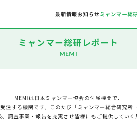
最新情報
お知らせ
ミャンマー総
ミャンマー総研レポート
MEMI
MEMIは日本ミャンマー協会の付属機関で、
受注する機関です。このたび「ミャンマー総合研究所（
後、調査事業・報告を充実させ皆様にもご提供していく