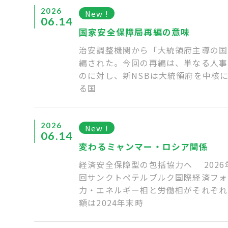
2026
New !
06.14
国家安全保障局再編の意味
治安調整機関から「大統領府主導の国家安全
編された。今回の再編は、単なる人事
のに対し、新NSBは大統領府を中核
る国
2026
New !
06.14
変わるミャンマー・ロシア関係
経済安全保障型の包括協力へ 202
回サンクトペテルブルク国際経済フォー
力・エネルギー相と労働相がそれぞれ
額は2024年末時